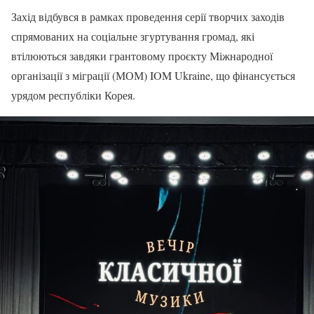
Захід відбувся в рамках проведення серії творчих заходів
спрямованих на соціальне згуртування громад, які
втілюються завдяки грантовому проєкту Міжнародної
організації з міграції (МОМ) IOM Ukraine, що фінансується
урядом республіки Корея.