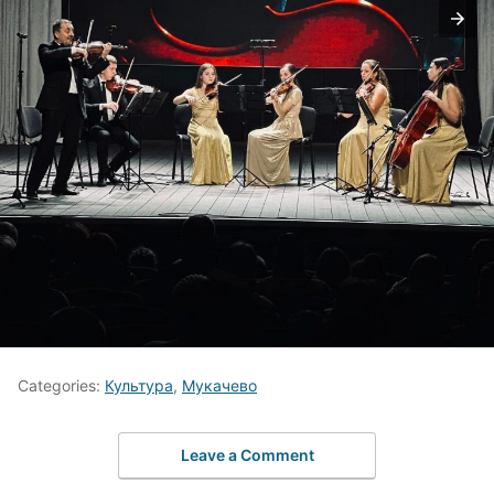
Categories:
Культура
,
Мукачево
Leave a Comment