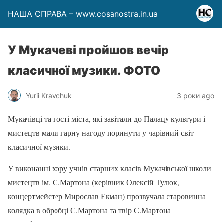
НАША СПРАВА – www.cosanostra.in.ua
У Мукачеві пройшов вечір
класичної музики. ФОТО
Yurii Kravchuk
3 роки ago
Мукачівці та гості міста, які завітали до Палацу культури і
мистецтв мали гарну нагоду поринути у чарівний світ
класичної музики.
У виконанні хору учнів старших класів Мукачівської школи
мистецтв ім. С.Мартона (керівник Олексій Тулюк,
концертмейстер Мирослав Екман) прозвучала старовинна
колядка в обробці С.Мартона та твір С.Мартона