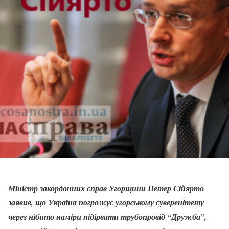
Міністр закордонних справ Угорщини Петер Сійярто
заявив, що Україна погрожує угорському суверенітету
через нібито наміри підірвати трубопровід “Дружба”,