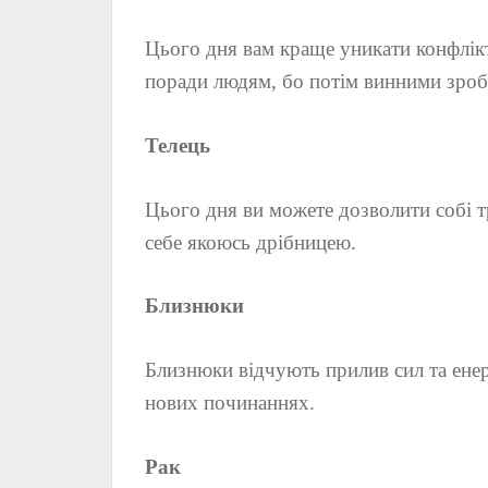
Цього дня вам краще уникати конфлікті
поради людям, бо потім винними зробл
Телець
Цього дня ви можете дозволити собі т
себе якоюсь дрібницею.
Близнюки
Близнюки відчують прилив сил та енерг
нових починаннях.
Рак