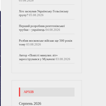
05.08.2026
Хто заснував Українську Гельсінську
групу?
05.08.2026
Перший розробник рентгенівської
трубки – українець
04.08.2026
Розбив московське військо ще 500 років
тому
03.08.2026
Автор «Повісті минулих літ»
зареєструвався у Мукачеві
03.08.2026
АРХІВ
Серпень 2026