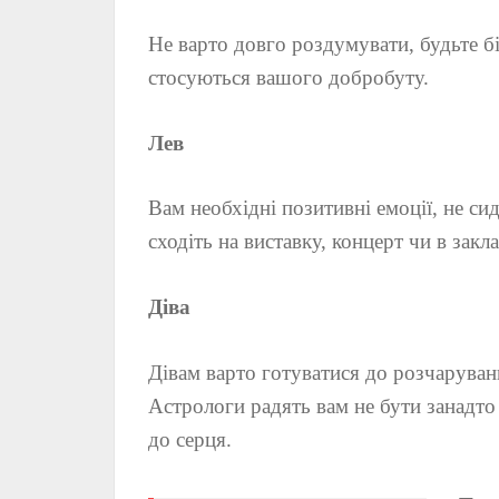
Не варто довго роздумувати, будьте б
стосуються вашого добробуту.
Лев
Вам необхідні позитивні емоції, не си
сходіть на виставку, концерт чи в закла
Діва
Дівам варто готуватися до розчарувань
Астрологи радять вам не бути занадто
до серця.