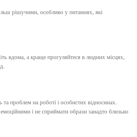
ільш рішучими, особливо у питаннях, які
діть вдома, а краще прогуляйтеся в людних місцях,
д.
 та проблем на роботі і особистих відносинах.
 емоційними і не сприймати образи занадто близько