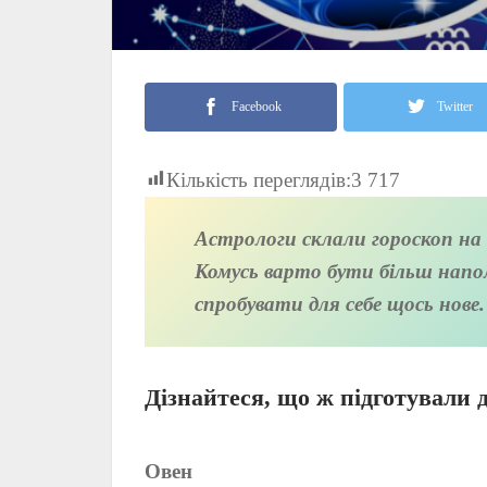
Facebook
Twitter
Кількість переглядів:
3 717
Астрологи склали гороскоп на 5
Комусь варто бути більш напол
спробувати для себе щось нове.
Дізнайтеся, що ж підготували д
Овен