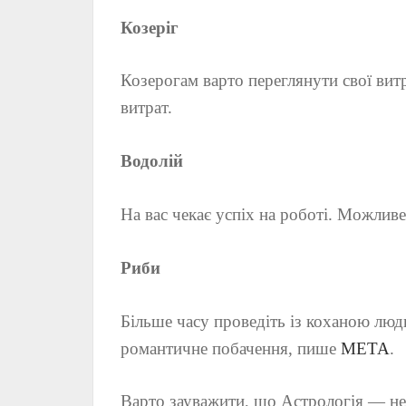
Козеріг
Козерогам варто переглянути свої вит
витрат.
Водолій
На вас чекає успіх на роботі. Можлив
Риби
Більше часу проведіть із коханою лю
романтичне побачення, пише
МЕТА
.
Варто зауважити, що Астрологія — не 