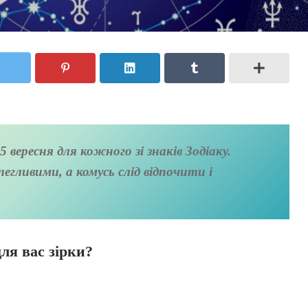
 вересня для кожного зі знаків Зодіаку.
егливими, а комусь слід відпочити і
ля вас зірки?