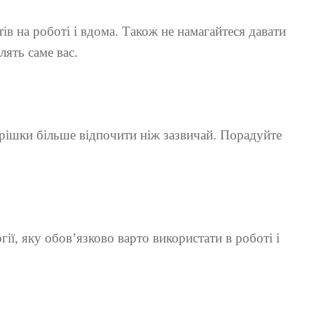
в на роботі і вдома. Також не намагайтеся давати
ять саме вас.
рішки більше відпочити ніж зазвичай. Порадуйте
ії, яку обов’язково варто використати в роботі і