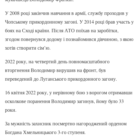
У 2008 році закінчив навчання в армії, службу проходив у
Чопському прикордонному загоні. У 2014 році брав участь у
боях на Сході країни. Після АТО поїхав на заробітки,
згодом повернувся додому і познайомився дівчиною, з якою
хотів створити сім’ю.
2022 року, на четвертий день повномасштабного
вторгнення Володимир вирушив на фронт, був
переведений до Луганського
прикордонного загону.
16 квітня 2022 року, у нерівному бою з ворогом отримавши
осколкове поранення Володимир загинув, йому було 33
роки.
За мужність захисник посмертно нагороджений орденом
Богдана Хмельницького 3-го ступеня.