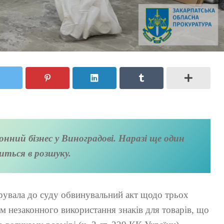
нний бізнес у Виноградові. Наразі ще один
иться в розшуку.
ерувала до суду обвинувальний акт щодо трьох
ом незаконного використання знаків для товарів, що