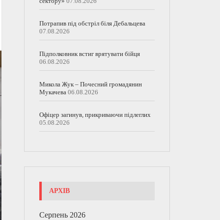
сектору»
07.08.2026
Потрапив під обстріл біля Дебальцева
07.08.2026
Підполковник встиг врятувати бійця
06.08.2026
Микола Жук – Почесний громадянин
Мукачева
06.08.2026
Офіцер загинув, прикриваючи підлеглих
05.08.2026
АРХІВ
Серпень 2026