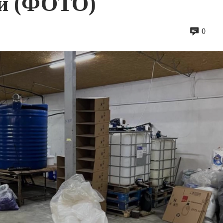
ли (ФОТО)
0