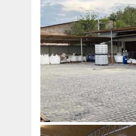
(ФОТО)