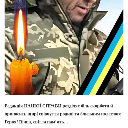
Редакція НАШОЇ СПРАВИ розділяє біль скорботи й
приносить щирі співчуття родині та близьким полеглого
Героя! Вічна, світла пам’ять…