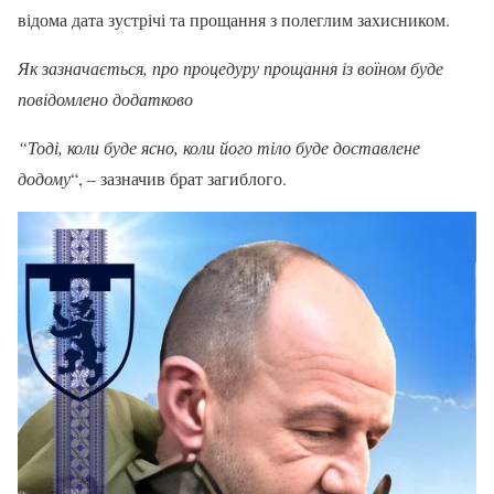
відома дата зустрічі та прощання з полеглим захисником.
Як зазначається, про процедуру прощання із воїном буде
повідомлено додатково
“Тоді, коли буде ясно, коли його тіло буде доставлене
додому
“, – зазначив брат загиблого.