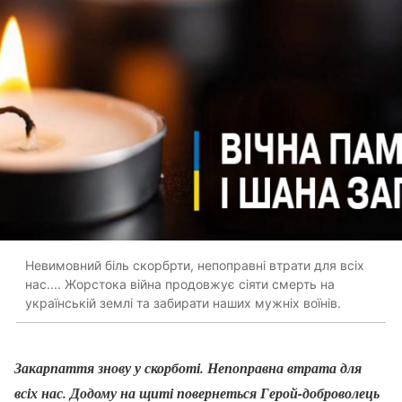
Невимовний біль скорбрти, непоправні втрати для всіх
нас.... Жорстока війна продовжує сіяти смерть на
українській землі та забирати наших мужніх воїнів.
Закарпаття знову у скорботі. Непоправна втрата для
всіх нас. Додому на щиті повернеться Герой-доброволець