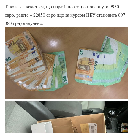
Також зазначається, що наразі іноземцю повернуто 9950
євро, решта – 22850 євро (що за курсом НБУ становить 897
383 грн) вилучено.