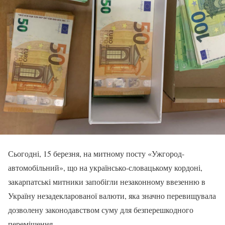
Сьогодні, 15 березня, на митному посту «Ужгород-
автомобільний», що на українсько-словацькому кордоні,
закарпатські митники запобігли незаконному ввезенню в
Україну незадекларованої валюти, яка значно перевищувала
дозволену законодавством суму для безперешкодного
переміщення.