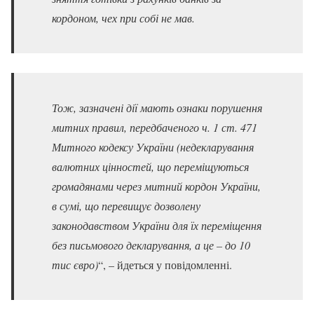
кордоном, чех при собі не мав.
Тож, зазначені дії мають ознаки порушення
митних правил, передбаченого ч. 1 ст. 471
Митного кодексу України (недекларування
валютних цінностей, що переміщуються
громадянами через митний кордон України,
в сумі, що перевищує дозволену
законодавством України для їх переміщення
без письмового декларування, а це – до 10
тис євро)
“, – йдеться у повідомленні.