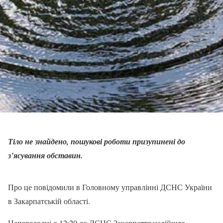
Тіло не знайдено, пошукові роботи призупинені до
з’ясування обставин.
Про це повідомили в Головному управлінні ДСНС України
в Закарпатській області.
Напередодні о 12:20 до ДСНС Закарпаття надійшло