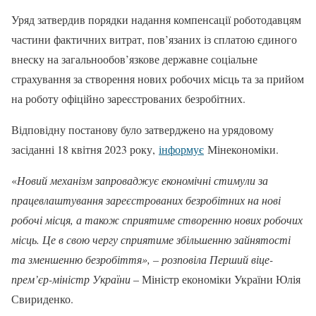
Уряд затвердив порядки надання компенсації роботодавцям
частини фактичних витрат, пов’язаних із сплатою єдиного
внеску на загальнообов’язкове державне соціальне
страхування за створення нових робочих місць та за прийом
на роботу офіційно зареєстрованих безробітних.
Відповідну постанову було затверджено на урядовому
засіданні 18 квітня 2023 року,
інформує
Мінекономіки.
«
Новий механізм запроваджує економічні стимули за
працевлаштування зареєстрованих безробітних на нові
робочі місця, а також сприятиме створенню нових робочих
місць. Це в свою чергу сприятиме збільшенню зайнятості
та зменшенню безробіття», – розповіла Перший віце-
прем’єр-міністр України
– Міністр економіки України Юлія
Свириденко.