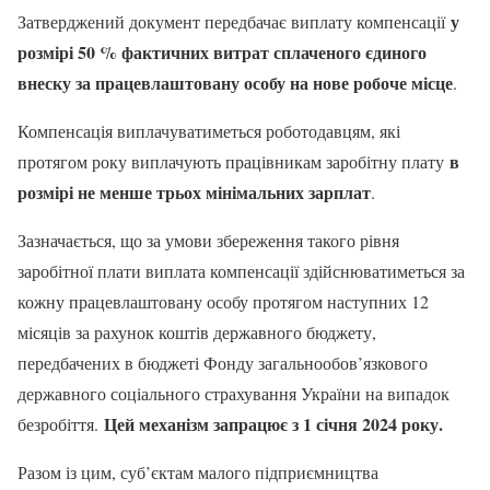
у
Затверджений документ передбачає виплату компенсації
розмірі 50 % фактичних витрат сплаченого єдиного
внеску за працевлаштовану особу на нове робоче місце
.
Компенсація виплачуватиметься роботодавцям, які
в
протягом року виплачують працівникам заробітну плату
розмірі не менше трьох мінімальних зарплат
.
Зазначається, що за умови збереження такого рівня
заробітної плати виплата компенсації здійснюватиметься за
кожну працевлаштовану особу протягом наступних 12
місяців за рахунок коштів державного бюджету,
передбачених в бюджеті Фонду загальнообов’язкового
державного соціального страхування України на випадок
Цей механізм запрацює з 1 січня 2024 року.
безробіття.
Разом із цим, суб’єктам малого підприємництва