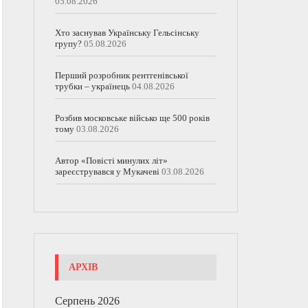
05.08.2026
Хто заснував Українську Гельсінську
групу?
05.08.2026
Перший розробник рентгенівської
трубки – українець
04.08.2026
Розбив московське військо ще 500 років
тому
03.08.2026
Автор «Повісті минулих літ»
зареєструвався у Мукачеві
03.08.2026
АРХІВ
Серпень 2026