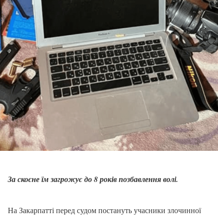
За скоєне їм загрожує до 8 років позбавлення волі.
На Закарпатті перед судом постануть учасники злочинної