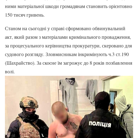
ними матеріальної шкоди громадянам становить орієнтовно
150 тисяч гривень.
Станом на сьогодні у справі сформовано обвинувальний
акт, який разом з матеріалами кримінального провадження,
за процесуального керівництва прокуратури, скеровано для
судового розгляду. Зловмисникам інкримінують ч.3 ст.190
(Шахрайство). За скоєне їм загрожує до 8 років позбавлення
волі.