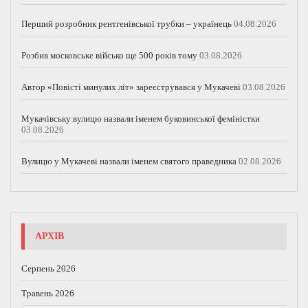
Перший розробник рентгенівської трубки – українець
04.08.2026
Розбив московське військо ще 500 років тому
03.08.2026
Автор «Повісті минулих літ» зареєструвався у Мукачеві
03.08.2026
Мукачівську вулицю назвали іменем буковинської феміністки
03.08.2026
Вулицю у Мукачеві назвали іменем святого праведника
02.08.2026
АРХІВ
Серпень 2026
Травень 2026