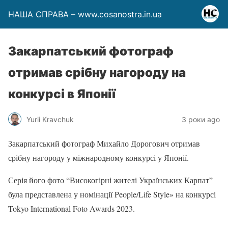
НАША СПРАВА – www.cosanostra.in.ua
Закарпатський фотограф
отримав срібну нагороду на
конкурсі в Японії
Yurii Kravchuk
3 роки ago
Закарпатський фотограф Михайло Дорогович отримав
срібну нагороду у міжнародному конкурсі у Японії.
Серія його фото “Високогірні жителі Українських Карпат”
була представлена у номінації People/Life Style» на конкурсі
Tokyo International Foto Awards 2023.