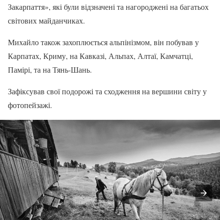
Закарпаття», які були відзначені та нагороджені на багатьох
світових майданчиках.
Михайло також захоплюється альпінізмом, він побував у
Карпатах, Криму, на Кавказі, Альпах, Алтаї, Камчатці,
Памірі, та на Тянь-Шань.
Зафіксував свої подорожі та сходження на вершини світу у
фотопейзажі.