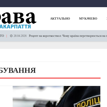
АКТУАЛЬНО
МУКАЧЕВО
Рецепт на короткоствол: Чому країна перетворюється на палату закр
8.04.2026
БУВАННЯ