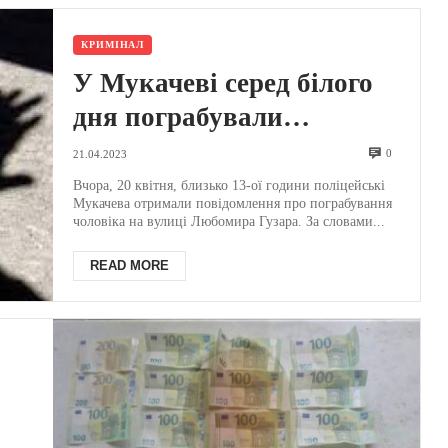
КРИМІНАЛ
У Мукачеві серед білого
дня пограбували
перехожого (ФОТО)
0
21.04.2023
Вчора, 20 квітня, близько 13-ої години поліцейські
Мукачева отримали повідомлення про пограбування
чоловіка на вулиці Любомира Гузара. За словами...
READ MORE