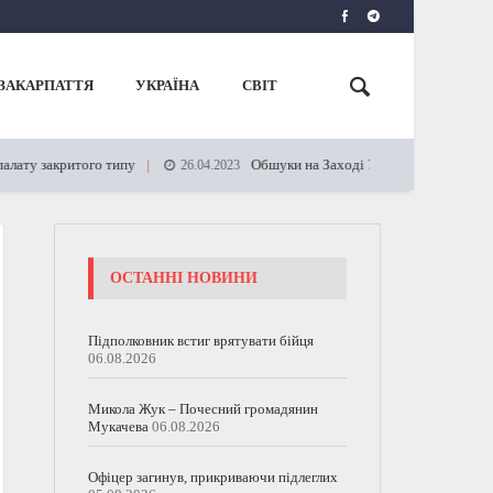
ЗАКАРПАТТЯ
УКРАЇНА
СВІТ
итого типу
Обшуки на Заході України: виявлено величезне ск
26.04.2023
ОСТАННІ НОВИНИ
Підполковник встиг врятувати бійця
06.08.2026
Микола Жук – Почесний громадянин
Мукачева
06.08.2026
Офіцер загинув, прикриваючи підлеглих