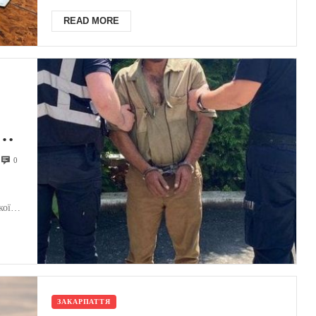
READ MORE
0
кої
ЗАКАРПАТТЯ