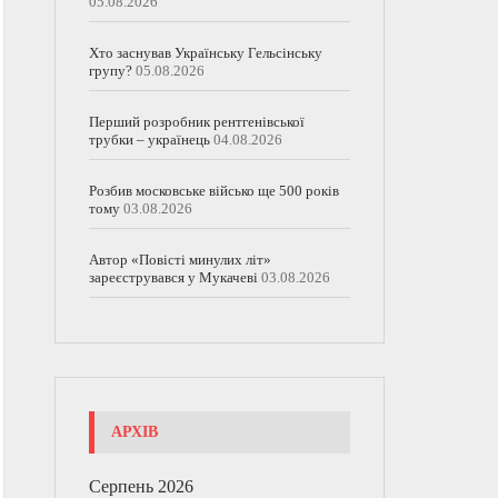
05.08.2026
Хто заснував Українську Гельсінську
групу?
05.08.2026
Перший розробник рентгенівської
трубки – українець
04.08.2026
Розбив московське військо ще 500 років
тому
03.08.2026
Автор «Повісті минулих літ»
зареєструвався у Мукачеві
03.08.2026
АРХІВ
Серпень 2026