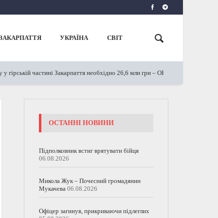
ЗАКАРПАТТЯ
УКРАЇНА
СВІТ
 гірській частині Закарпаття необхідно 26,6 млн грн – ОВА
Кр
20.09.2023
ОСТАННІ НОВИНИ
Підполковник встиг врятувати бійця
06.08.2026
Микола Жук – Почесний громадянин
Мукачева
06.08.2026
Офіцер загинув, прикриваючи підлеглих