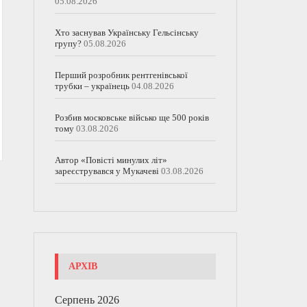
05.08.2026
Хто заснував Українську Гельсінську
групу?
05.08.2026
Перший розробник рентгенівської
трубки – українець
04.08.2026
Розбив московське військо ще 500 років
тому
03.08.2026
Автор «Повісті минулих літ»
зареєструвався у Мукачеві
03.08.2026
АРХІВ
Серпень 2026