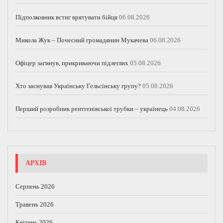
Підполковник встиг врятувати бійця
06.08.2026
Микола Жук – Почесний громадянин Мукачева
06.08.2026
Офіцер загинув, прикриваючи підлеглих
05.08.2026
Хто заснував Українську Гельсінську групу?
05.08.2026
Перший розробник рентгенівської трубки – українець
04.08.2026
АРХІВ
Серпень 2026
Травень 2026
Квітень 2026