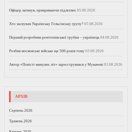
Офіцер загинув, прикриваючи підлеглих
05.08.2026
Хто заснував Українську Гельсінську групу?
05.08.2026
Перший розробник рентгенівської трубки – українець
04.08.2026
Розбив московське військо ще 500 років тому
03.08.2026
Автор «Повісті минулих літ» зареєструвався у Мукачеві
03.08.2026
АРХІВ
Серпень 2026
Травень 2026
Квітень 2026