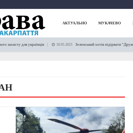
АКТУАЛЬНО
МУКАЧЕВО
захисту для українців
Зеленський хотів підірвати “Дружбу”,
18.05.2023
АН