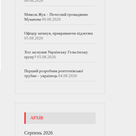
06.08.2026
Микола Жук – Почесний громадянин
Мукачева
06.08.2026
Офіцер загинув, прикриваючи підлеглих
05.08.2026
Хто заснував Українську Гельсінську
групу?
05.08.2026
Перший розробник рентгенівської
трубки – українець
04.08.2026
АРХІВ
Серпень 2026