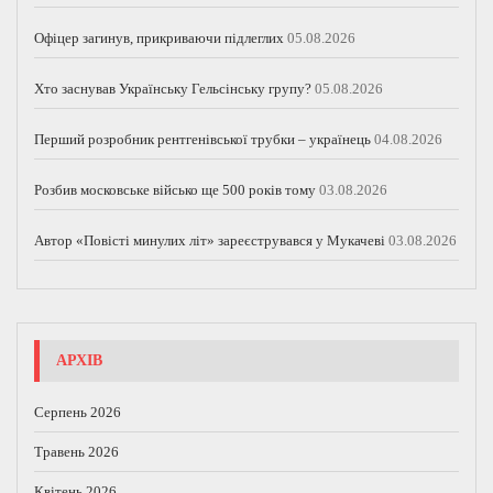
Офіцер загинув, прикриваючи підлеглих
05.08.2026
Хто заснував Українську Гельсінську групу?
05.08.2026
Перший розробник рентгенівської трубки – українець
04.08.2026
Розбив московське військо ще 500 років тому
03.08.2026
Автор «Повісті минулих літ» зареєструвався у Мукачеві
03.08.2026
АРХІВ
Серпень 2026
Травень 2026
Квітень 2026