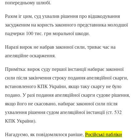
попередньому шлюбі.
Разом іг цим, суд ухвалив рішення про відшкодування
засудженим на користь законного представника молодшої
падчерки 100 тис. грн моральної шкоди.
Наразі вирок не набрав законної сили, триває час на
апеляційне оскарження.
Примітка: вирок суду першої інстанції набирає законної
сили після закінчення строку подання апеляційної скарги,
встановленого КПК України, якщо таку скаргу не було
подано. У разі подання апеляційної скарги судове рішення,
якщо його не скасовано, набирає законної сили після
ухвалення рішення судом апеляційної інстанції (ст. 532
КПК України).
Нагадуємо, як повідомлялося раніше,
Російські пабліки