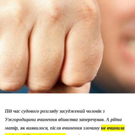
Під час судового розгляду засуджений чоловік з
Ужгородщини вчинення вбивства заперечував.
А рідна
матір, як виявилося, після вчинення злочину
не вчинила