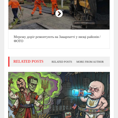
Мережу доріг ремонтують на Закарпатті у низці районів /
ФОТО
RELATED POSTS
RELATED POSTS
MORE FROM AUTHOR