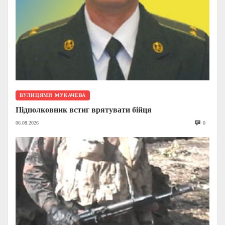
ВУЛИЦЯМИ МУКАЧЕВА
Підполковник встиг врятувати бійця
06.08.2026
0