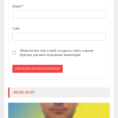
Email
*
Сайт
Зберегти моє ім'я, e-mail, та адресу сайту в цьому
браузері для моїх подальших коментарів.
READ ALSO