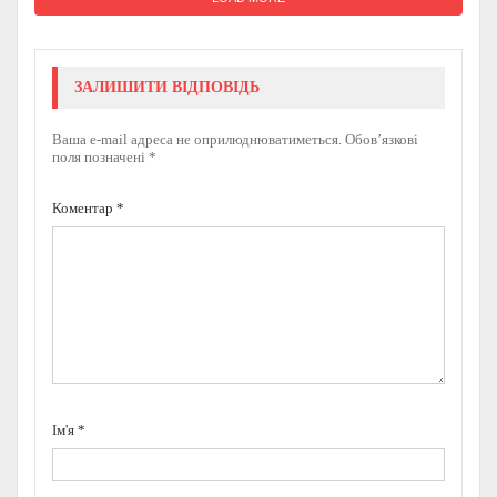
ЗАЛИШИТИ ВІДПОВІДЬ
Ваша e-mail адреса не оприлюднюватиметься.
Обов’язкові
поля позначені
*
Коментар
*
Ім'я
*