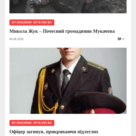
ВУЛИЦЯМИ МУКАЧЕВА
Микола Жук – Почесний громадянин Мукачева
06.08.2026
0
ВУЛИЦЯМИ МУКАЧЕВА
Офіцер загинув, прикриваючи підлеглих