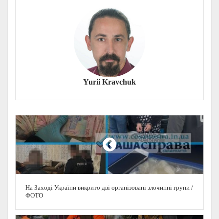
Yurii Kravchuk
На Заході України викрито дві організовані злочинні групи /
ФОТО