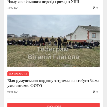
Чому сповільнився перехід громад з УПЦ
10.06.2024
0
НА КОРДОНІ
Біля румунського кордону затримали автобус з 34-ма
ухилянтами. ФОТО
08.03.2024
0
LOAD MORE