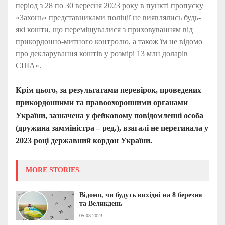
період з 28 по 30 вересня 2023 року в пункті пропуску
«Захонь» представниками поліції не виявлялись будь-
які кошти, що переміщувалися з приховуванням від
прикордонно-митного контролю, а також їм не відомо
про декларування коштів у розмірі 13 млн доларів
США».
Крім цього, за результатами перевірок, проведених
прикордонними та правоохоронними органами
України, зазначена у фейковому повідомленні особа
(дружина замміністра – ред.), взагалі не перетинала у
2023 році державний кордон України.
MORE STORIES
Відомо, чи будуть вихідні на 8 березня
та Великдень
05.03.2023