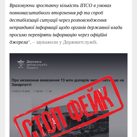
Враховуючи зростаючу кількість ІПСО в умовах
повномасштабного вторгнення рф та спроб
дестабілізації ситуації через розповсюдження
неправдивої інформації щодо органів державної влади
просимо перевіряти інформацію через офіційні
джерела
“, – зауважили у Держмитслужбі.