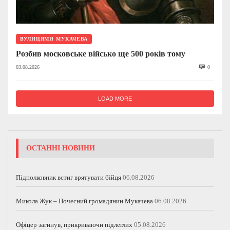
ВУЛИЦЯМИ МУКАЧЕВА
Розбив московське військо ще 500 років тому
03.08.2026
0
LOAD MORE
ОСТАННІ НОВИНИ
Підполковник встиг врятувати бійця
06.08.2026
Микола Жук – Почесний громадянин Мукачева
06.08.2026
Офіцер загинув, прикриваючи підлеглих
05.08.2026