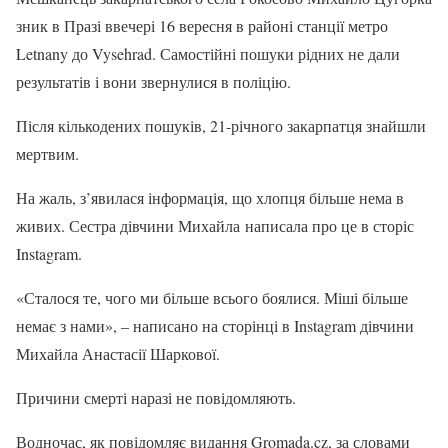
зник в Празі ввечері 16 вересня в районі станції метро
Letnany до Vysehrad. Самостійні пошуки рідних не дали
результатів і вони звернулися в поліцію.
Після кількодених пошуків, 21-річного закарпатця знайшли
мертвим.
На жаль, з’явилася інформація, що хлопця більше нема в
живих. Сестра дівчини Михайла написала про це в сторіс
Instagram.
«Сталося те, чого ми більше всього боялися. Міші більше
немає з нами», – написано на сторінці в Instagram дівчини
Михайла Анастасії Шаркової.
Причини смерті наразі не повідомляють.
Водночас, як повідомляє видання Gromada.cz, за словами