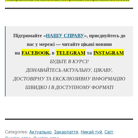
Підтримайте «
НАШУ СПРАВУ
», приєднуйтесь до
нас у мережі — читайте цікаві новини
на
FACEBOOK
, в
TELEGRAM
та
ІNSTAGRAM
БУДЬТЕ В КУРСІ!
ДІЗНАВАЙТЕСЬ АКТУАЛЬНУ, ЦІКАВУ,
ДОСТОВІРНУ ТА ЕКСКЛЮЗИВНУ ІНФОРМАЦІЮ
ШВИДКО І В ДОСТУПНОМУ ФОРМАТІ
Categories:
Актуально
,
Закарпаття
,
Никай туй
,
Світ
,