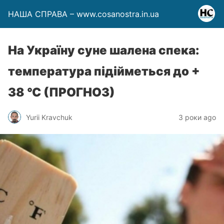
НАША СПРАВА – www.cosanostra.in.ua
На Україну суне шалена спека:
температура підійметься до +
38 °С (ПРОГНОЗ)
Yurii Kravchuk
3 роки ago