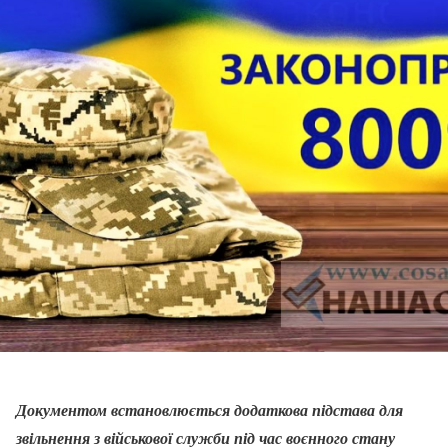
Документом встановлюється додаткова підстава для
звільнення з військової служби під час воєнного стану