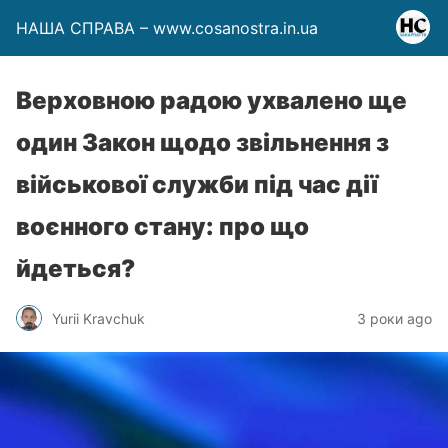
НАША СПРАВА – www.cosanostra.in.ua
Верховною радою ухвалено ще
один Закон щодо звільнення з
військової служби під час дії
воєнного стану: про що
йдеться?
Yurii Kravchuk
3 роки ago