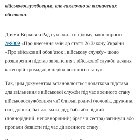
військовослужбовцям, але виключно за визначених
обставин.
Днями Верховна Рада ухвалила в цілому законопроєкт
№8009
«Про внесення змін до статті 26 Закону України
«Про військовий обов’язок і військову службу» щодо
розширення підстав звільнення з військової служби деяких
категорій громадян в період воєнного стану».
Так, цим документом встановлюється додаткова підстава
для звільнення з військової служби під час воєнного стану
військовослужбовцям чиї близькі родичі (чоловік, дружина,
син, донька, батько, мати, дід, баба або рідний
(повнорідний, неповнорідний) брат чи сестра) загинули або
пропали безвісти під час дії воєнного стану.