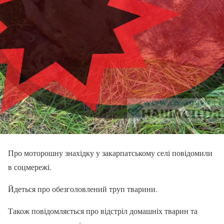
Про моторошну знахідку у закарпатському селі повідомили
в соцмережі.
Йдеться про обезголовлений труп тварини.
Також повідомляється про відстріл домашніх тварин та