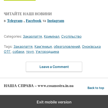
ЧИТАЙТЕ НАШІ НОВИНИ
Telegram
,
Facebook
Іnstagram
в
та
Categories:
Закарпаття
,
Кримінал
,
Суспільство
Tags:
Закарпаття
,
Кам’яниця
,
обезголовлений
,
Оноківська
ОТГ
,
собаки
,
труп
,
Ужгородщина
Leave a Comment
НАША СПРАВА – www.cosanostra.in.ua
Back to top
Exit mobile version