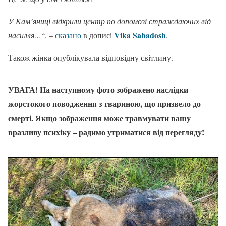
У Кам’яниці відкрили центр по допомозі страждаючих від
Vika Sabadosh
насилля…
“, –
сказано
в дописі
.
Також жінка опублікувала відповідну світлину.
УВАГА! На наступному фото зображено наслідки
жорстокого поводження з твариною, що призвело до
смерті. Якщо зображення може травмувати вашу
вразливу психіку – радимо утриматися від перегляду!