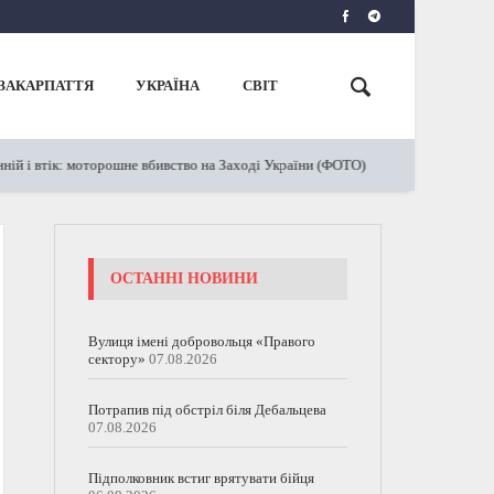
ЗАКАРПАТТЯ
УКРАЇНА
СВІТ
й і втік: моторошне вбивство на Заході України (ФОТО)
Працю
05.04.2023
ОСТАННІ НОВИНИ
Вулиця імені добровольця «Правого
сектору»
07.08.2026
Потрапив під обстріл біля Дебальцева
07.08.2026
Підполковник встиг врятувати бійця