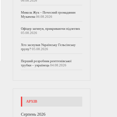
06.08.2026
Микола Жук – Почесний громадянин
Мукачева
06.08.2026
Офіцер загинув, прикриваючи підлеглих
05.08.2026
Хто заснував Українську Гельсінську
групу?
05.08.2026
Перший розробник рентгенівської
трубки – українець
04.08.2026
АРХІВ
Серпень 2026