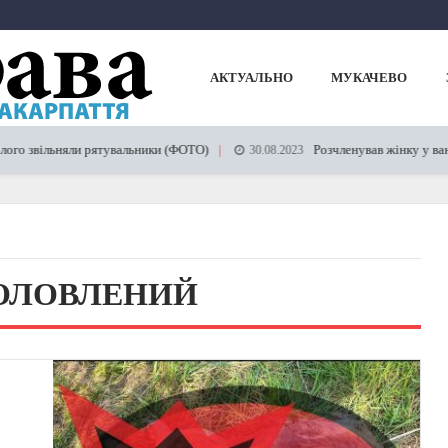
АКТУАЛЬНО
МУКАЧЕВО
го звільняли рятувальники (ФОТО)
Розчленував жінку у ванні
30.08.2023
ОЛОВЛЕНИЙ