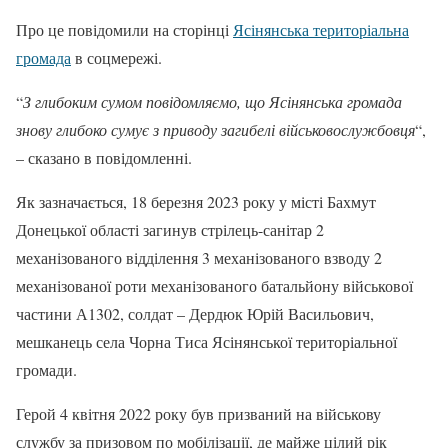
Про це повідомили на сторінці
Ясінянська територіальна
громада
в соцмережі.
“
З глибоким сумом повідомляємо, що Ясінянська громада
знову глибоко сумує з приводу загибелі військовослужбовця
“,
– сказано в повідомленні.
Як зазначається, 18 березня 2023 року у місті Бахмут
Донецької області загинув стрілець-санітар 2
механізованого відділення 3 механізованого взводу 2
механізованої роти механізованого батальйону військової
частини А1302, солдат – Дердюк Юрій Васильович,
мешканець села Чорна Тиса Ясінянської територіальної
громади.
Герой 4 квітня 2022 року був призваний на військову
службу за призовом по мобілізації, де майже цілий рік