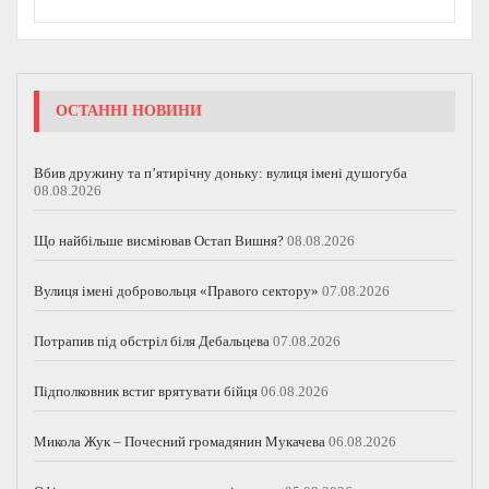
ОСТАННІ НОВИНИ
Вбив дружину та п’ятирічну доньку: вулиця імені душогуба
08.08.2026
Що найбільше висміював Остап Вишня?
08.08.2026
Вулиця імені добровольця «Правого сектору»
07.08.2026
Потрапив під обстріл біля Дебальцева
07.08.2026
Підполковник встиг врятувати бійця
06.08.2026
Микола Жук – Почесний громадянин Мукачева
06.08.2026