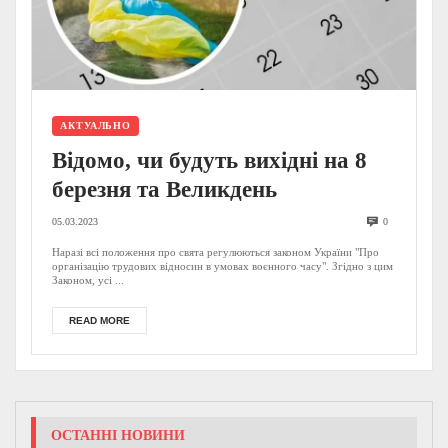
АКТУАЛЬНО
Відомо, чи будуть вихідні на 8
березня та Великдень
05.03.2023
0
Наразі всі положення про свята регулюються законом України "Про
організацію трудових відносин в умовах воєнного часу". Згідно з цим
Законом, усі ...
READ MORE
ОСТАННІ НОВИНИ