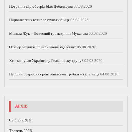
Потрапив під обстріл біля Дебальцева
07.08.2026
Підполковник встиг врятувати бійця
06.08.2026
Микола Жук – Почесний громадянин Мукачева
06.08.2026
Офіцер загинув, прикриваючи підлеглих
05.08.2026
Хто заснував Українську Гельсінську групу?
05.08.2026
Перший розробник рентгенівської трубки – українець
04.08.2026
АРХІВ
Серпень 2026
Травень 2026