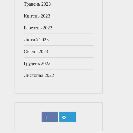
Травень 2023
Квітень 2023
Березень 2023
Лютий 2023
Січень 2023
Грудень 2022
Листопад 2022