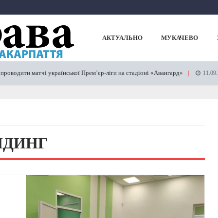
АКТУАЛЬНО
МУКАЧЕВО
одити матчі української Прем’єр-ліги на стадіоні «Авангард»
11.09.202
ЛДИНГ