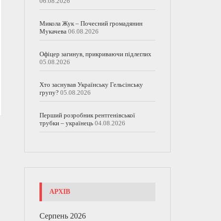
06.08.2026
Микола Жук – Почесний громадянин
Мукачева
06.08.2026
Офіцер загинув, прикриваючи підлеглих
05.08.2026
Хто заснував Українську Гельсінську
групу?
05.08.2026
Перший розробник рентгенівської
трубки – українець
04.08.2026
АРХІВ
Серпень 2026