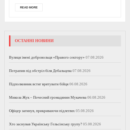
READ MORE
ОСТАННІ НОВИНИ
Вулиця імені добровольця «Правого сектору»
07.08.2026
Потрапив під обстріл біля Дебальцева
07.08.2026
Підполковник встиг врятувати бійця
06.08.2026
Микола Жук – Почесний громадянин Мукачева
06.08.2026
Офіцер загинув, прикриваючи підлеглих
05.08.2026
Хто заснував Українську Гельсінську групу?
05.08.2026