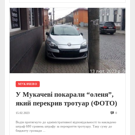
МУКАЧЕВО
У Мукачеві покарали “оленя”,
який перекрив тротуар (ФОТО)
15.02.2023
0
Водія притягнуто до адміністративної відповідальності та накладено
штраф 680 гривень штрафу за перекриття тротуару. Таку суму до
бюджету громади ...