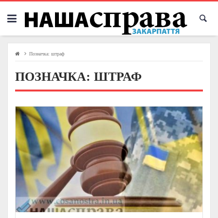
Skip
to
content
Позначка:
штраф
ПОЗНАЧКА:
ШТРАФ