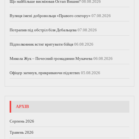
Що найбільше висміював Остап Вишня?
08.08.2026
Вулиця імені добровольця «Правого сектору»
07.08.2026
Потрапив під обстріл біля Дебальцева
07.08.2026
Підполковник встиг врятувати бійця
06.08.2026
Микола Жук – Почесний громадянин Мукачева
06.08.2026
Офіцер загинув, прикриваючи підлеглих
05.08.2026
АРХІВ
Серпень 2026
Травень 2026