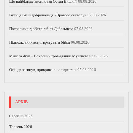
Що найбільше висміював Остап Вишня?
08.08.2026
Вулиця імені добровольця «Правого сектору»
07.08.2026
Потрапив під обстріл біля Дебальцева
07.08.2026
Підполковник встиг врятувати бійця
06.08.2026
Микола Жук – Почесний громадянин Мукачева
06.08.2026
Офіцер загинув, прикриваючи підлеглих
05.08.2026
АРХІВ
Серпень 2026
Травень 2026