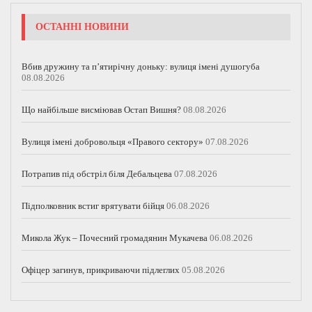
ОСТАННІ НОВИНИ
Вбив дружину та п’ятирічну доньку: вулиця імені душогуба
08.08.2026
Що найбільше висміював Остап Вишня?
08.08.2026
Вулиця імені добровольця «Правого сектору»
07.08.2026
Потрапив під обстріл біля Дебальцева
07.08.2026
Підполковник встиг врятувати бійця
06.08.2026
Микола Жук – Почесний громадянин Мукачева
06.08.2026
Офіцер загинув, прикриваючи підлеглих
05.08.2026