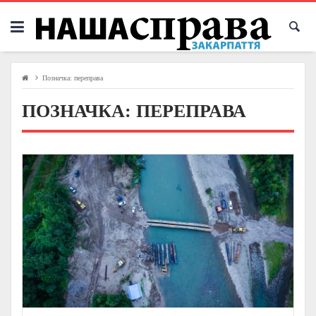
Skip
to
content
Позначка:
переправа
ПОЗНАЧКА:
ПЕРЕПРАВА