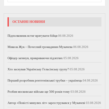
ОСТАННІ НОВИНИ
Підполковник встиг врятувати бійця
06.08.2026
Микола Жук – Почесний громадянин Мукачева
06.08.2026
Офіцер загинув, прикриваючи підлеглих
05.08.2026
Хто заснував Українську Гельсінську групу?
05.08.2026
Перший розробник рентгенівської трубки – українець
04.08.2026
Розбив московське військо ще 500 років тому
03.08.2026
Автор «Повісті минулих літ» зареєструвався у Мукачеві
03.08.2026