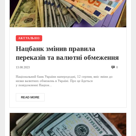
АКТУАЛЬНО
Нацбанк змінив правила
переказів та валютні обмеження
13.08.2023
0
Національний банк України напередодні, 12 серпня, вніс зміни до
низки валютних обмежень в Україні. Про це йдеться
у повідомленні Націон...
READ MORE