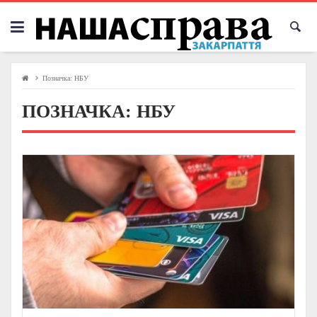
Skip
to
content
Позначка:
НБУ
ПОЗНАЧКА:
НБУ