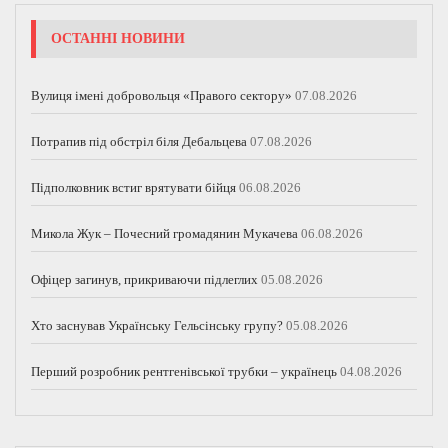
ОСТАННІ НОВИНИ
Вулиця імені добровольця «Правого сектору»
07.08.2026
Потрапив під обстріл біля Дебальцева
07.08.2026
Підполковник встиг врятувати бійця
06.08.2026
Микола Жук – Почесний громадянин Мукачева
06.08.2026
Офіцер загинув, прикриваючи підлеглих
05.08.2026
Хто заснував Українську Гельсінську групу?
05.08.2026
Перший розробник рентгенівської трубки – українець
04.08.2026