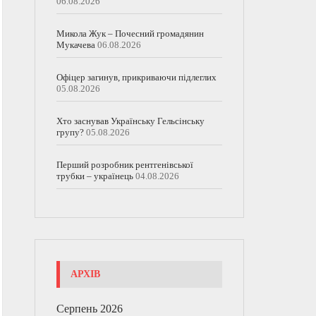
06.08.2026
Микола Жук – Почесний громадянин
Мукачева
06.08.2026
Офіцер загинув, прикриваючи підлеглих
05.08.2026
Хто заснував Українську Гельсінську
групу?
05.08.2026
Перший розробник рентгенівської
трубки – українець
04.08.2026
АРХІВ
Серпень 2026