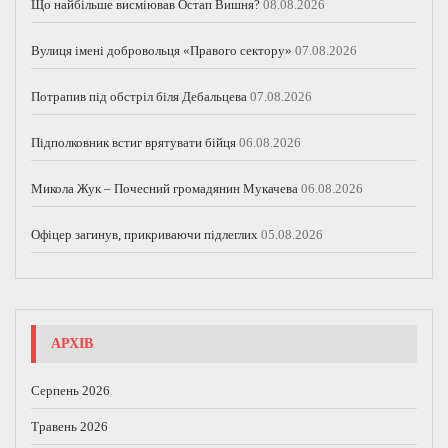
Що найбільше висміював Остап Вишня?
08.08.2026
Вулиця імені добровольця «Правого сектору»
07.08.2026
Потрапив під обстріл біля Дебальцева
07.08.2026
Підполковник встиг врятувати бійця
06.08.2026
Микола Жук – Почесний громадянин Мукачева
06.08.2026
Офіцер загинув, прикриваючи підлеглих
05.08.2026
АРХІВ
Серпень 2026
Травень 2026