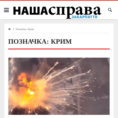
Skip
to
content
Позначка:
Крим
ПОЗНАЧКА:
КРИМ