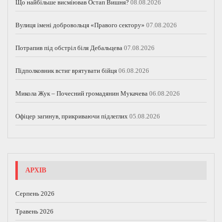
Що найбільше висміював Остап Вишня?
08.08.2026
Вулиця імені добровольця «Правого сектору»
07.08.2026
Потрапив під обстріл біля Дебальцева
07.08.2026
Підполковник встиг врятувати бійця
06.08.2026
Микола Жук – Почесний громадянин Мукачева
06.08.2026
Офіцер загинув, прикриваючи підлеглих
05.08.2026
АРХІВ
Серпень 2026
Травень 2026