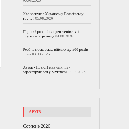
05.08.2026
Хто заснував Українську Гельсінську
групу?
05.08.2026
Перший розробник рентгенівської
трубки – українець
04.08.2026
Розбив московське військо ще 500 років
тому
03.08.2026
Автор «Повісті минулих літ»
зареєструвався у Мукачеві
03.08.2026
АРХІВ
Серпень 2026