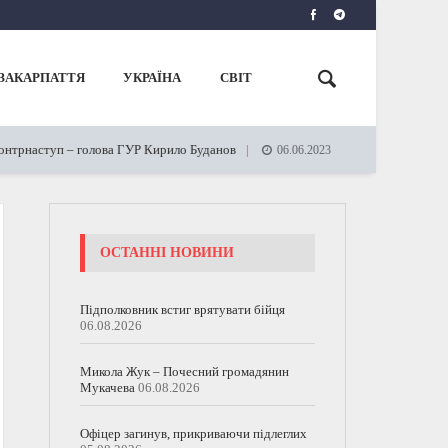
ЗАКАРПАТТЯ
УКРАЇНА
СВІТ
наступ – голова ГУР Кирило Буданов
Закарпаття готове пр
06.06.2023
ОСТАННІ НОВИНИ
Підполковник встиг врятувати бійця
06.08.2026
Микола Жук – Почесний громадянин
Мукачева
06.08.2026
Офіцер загинув, прикриваючи підлеглих