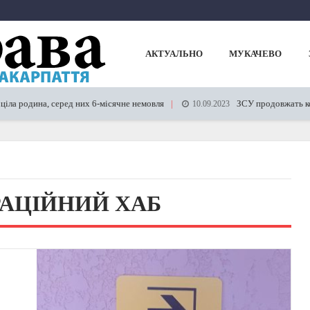
АКТУАЛЬНО
МУКАЧЕВО
а родина, серед них 6-місячне немовля
ЗСУ продовжать контр
10.09.2023
РАЦІЙНИЙ ХАБ