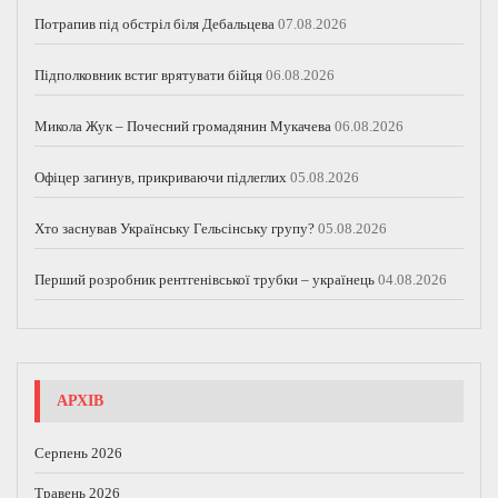
Потрапив під обстріл біля Дебальцева
07.08.2026
Підполковник встиг врятувати бійця
06.08.2026
Микола Жук – Почесний громадянин Мукачева
06.08.2026
Офіцер загинув, прикриваючи підлеглих
05.08.2026
Хто заснував Українську Гельсінську групу?
05.08.2026
Перший розробник рентгенівської трубки – українець
04.08.2026
АРХІВ
Серпень 2026
Травень 2026