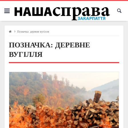
Skip
to
content
Позначка:
деревне вугілля
ПОЗНАЧКА:
ДЕРЕВНЕ
ВУГІЛЛЯ