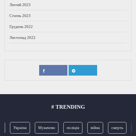
Лютий 2023
Січень 2023
Грудень 2022
Листопад 2022
# TRENDING
Україна
Мукачево
поліція
війна
смерть
З