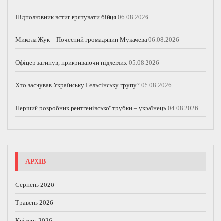
Підполковник встиг врятувати бійця
06.08.2026
Микола Жук – Почесний громадянин Мукачева
06.08.2026
Офіцер загинув, прикриваючи підлеглих
05.08.2026
Хто заснував Українську Гельсінську групу?
05.08.2026
Перший розробник рентгенівської трубки – українець
04.08.2026
АРХІВ
Серпень 2026
Травень 2026
Квітень 2026