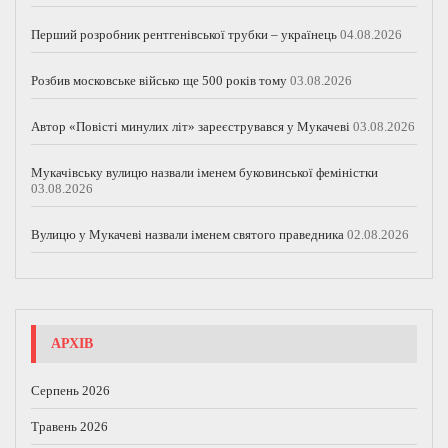
Перший розробник рентгенівської трубки – українець
04.08.2026
Розбив московське військо ще 500 років тому
03.08.2026
Автор «Повісті минулих літ» зареєструвався у Мукачеві
03.08.2026
Мукачівську вулицю назвали іменем буковинської феміністки
03.08.2026
Вулицю у Мукачеві назвали іменем святого праведника
02.08.2026
АРХІВ
Серпень 2026
Травень 2026