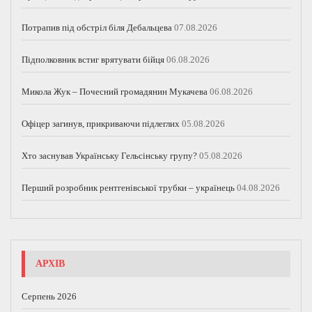
Потрапив під обстріл біля Дебальцева
07.08.2026
Підполковник встиг врятувати бійця
06.08.2026
Микола Жук – Почесний громадянин Мукачева
06.08.2026
Офіцер загинув, прикриваючи підлеглих
05.08.2026
Хто заснував Українську Гельсінську групу?
05.08.2026
Перший розробник рентгенівської трубки – українець
04.08.2026
АРХІВ
Серпень 2026