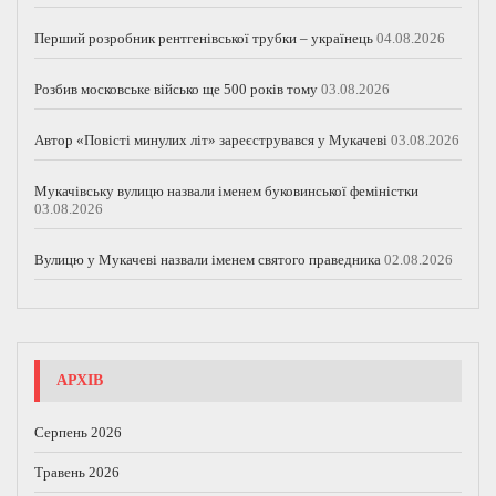
Перший розробник рентгенівської трубки – українець
04.08.2026
Розбив московське військо ще 500 років тому
03.08.2026
Автор «Повісті минулих літ» зареєструвався у Мукачеві
03.08.2026
Мукачівську вулицю назвали іменем буковинської феміністки
03.08.2026
Вулицю у Мукачеві назвали іменем святого праведника
02.08.2026
АРХІВ
Серпень 2026
Травень 2026