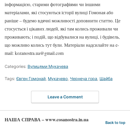
інформацією, старими фотографіями чи іншими
матеріалами, які стосуються історії вулиці Гомоная або
раніше – будемо вдячні можливості доповнити статтю. Це
стосується і цікавих людей, які там колись проживали чи
проживають; і подій, що відбувалися на вулиці, і будівель,
що можливо колись тут були. Матеріали надсилайте на e-
mail: kozanostra.ua@gmail.com
Categories:
Вулицями Мукачева
Tags:
Євген Гомонай
,
Мукачево
,
Чернеча гора
,
Шайба
Leave a Comment
НАША СПРАВА – www.cosanostra.in.ua
Back to top