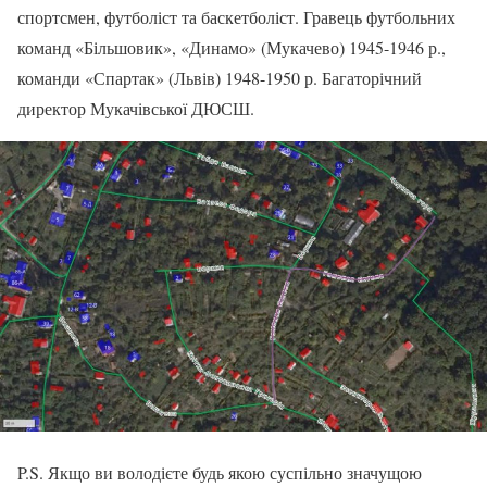
спортсмен, футболіст та баскетболіст. Гравець футбольних
команд «Більшовик», «Динамо» (Мукачево) 1945-1946 р.,
команди «Спартак» (Львів) 1948-1950 р. Багаторічний
директор Мукачівської ДЮСШ.
P.S. Якщо ви володієте будь якою суспільно значущою