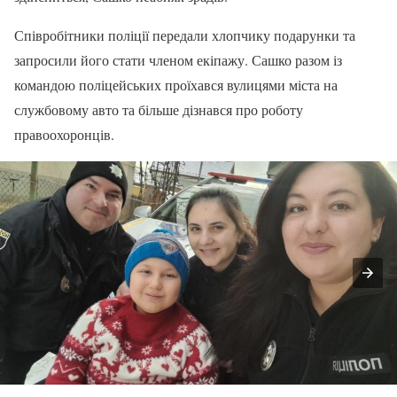
Співробітники поліції передали хлопчику подарунки та
запросили його стати членом екіпажу. Сашко разом із
командою поліцейських проїхався вулицями міста на
службовому авто та більше дізнався про роботу
правоохоронців.