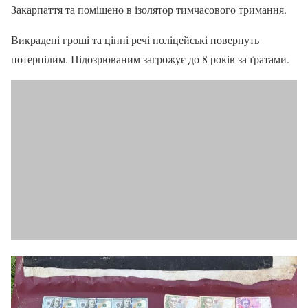
Закарпаття та поміщено в ізолятор тимчасового тримання.
Викрадені гроші та цінні речі поліцейські повернуть
потерпілим. Підозрюваним загрожує до 8 років за ґратами.